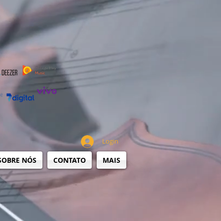
Login
SOBRE NÓS
CONTATO
MAIS