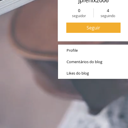
jpfenix2006
0
4
seguidor
seguindo
Seguir
Profile
Comentários do blog
Likes do blog