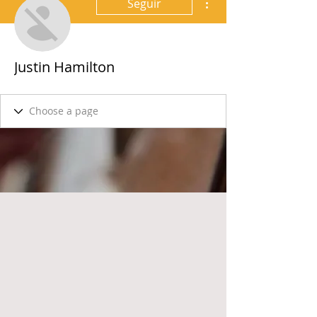
Seguir
Justin Hamilton