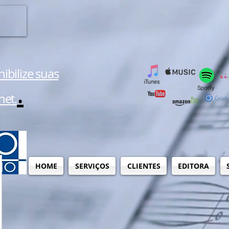
ibilize suas
.
net.
HOME
SERVIÇOS
CLIENTES
EDITORA