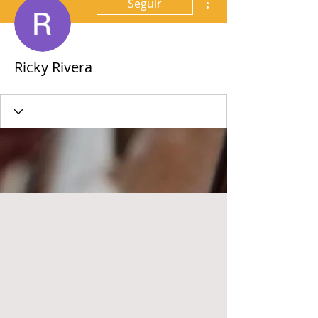
Seguir
Ricky Rivera