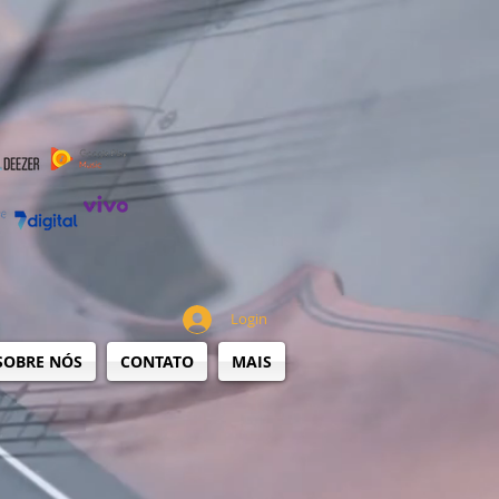
Login
SOBRE NÓS
CONTATO
MAIS