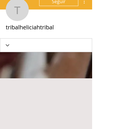
Seguir
tribalheliciahtribal
tribalheliciahtribal